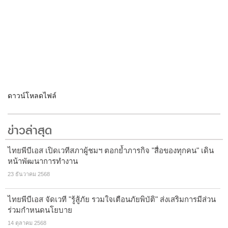
ดาวน์โหลดไฟล์
ข่าวล่าสุด
ไทยพีบีเอส เปิดเวทีสภาผู้ชมฯ ตอกย้ำภารกิจ "สื่อของทุกคน" เดิน
หน้าพัฒนาการทำงาน
23 ธันวาคม 2568
ไทยพีบีเอส จัดเวที "รู้สู้ภัย รวมใจเตือนภัยพิบัติ" ส่งเสริมการมีส่วน
ร่วมกำหนดนโยบาย
14 ตุลาคม 2568