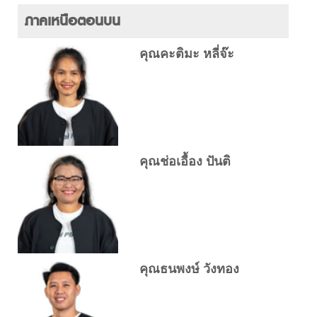
ภาคเหนือตอนบน
คุณคะติมะ หลี่จ๊ะ
คุณช่อเอื้อง ปันติ
คุณธนพงษ์ วังทอง