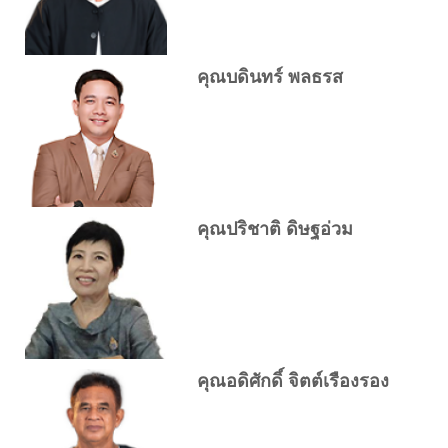
คุณบดินทร์ พลธรส
คุณปริชาติ ดิษฐอ่วม
คุณอดิศักดิ์ จิตต์เรืองรอง