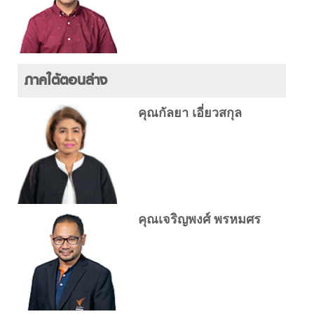
ภาคใต้ตอนล่าง
คุณกัลยา เอี่ยวสกุล
คุณเจริญพงศ์ พรหมศร