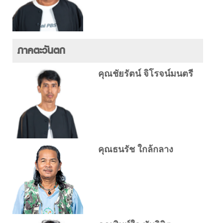
ภาคตะวันตก
คุณชัยรัตน์ จิโรจน์มนตรี
คุณธนรัช ใกล้กลาง