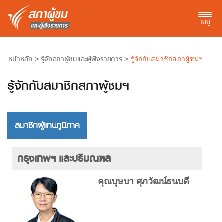
Toggl
เมนู
หน้าหลัก
รู้จักสภาผู้ชมและผู้ฟังรายการ
>
>
รู้จักกับสมาชิกสภาผู้ชมฯ
รู้จักกับสมาชิกสภาผู้ชมฯ
สมาชิกผู้แทนภูมิภาค
กรุงเทพฯ และปริมณฑล
คุณบุษบา ศุภวัฒน์ธนบดี