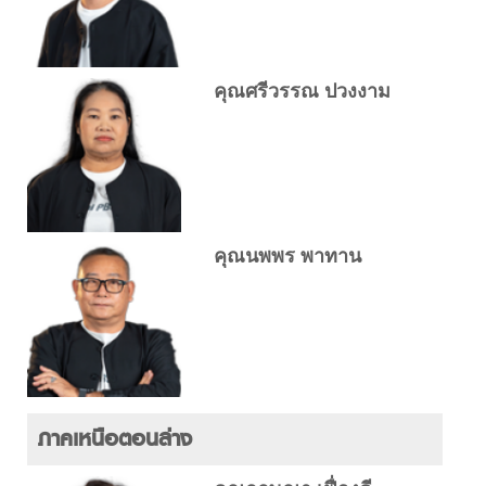
คุณศรีวรรณ ปวงงาม
คุณนพพร พาทาน
ภาคเหนือตอนล่าง