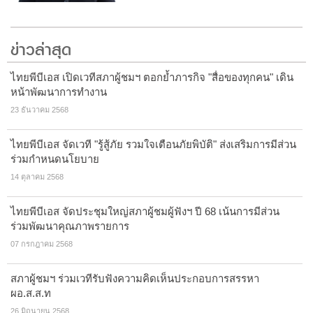
ข่าวล่าสุด
ไทยพีบีเอส เปิดเวทีสภาผู้ชมฯ ตอกย้ำภารกิจ "สื่อของทุกคน" เดิน
หน้าพัฒนาการทำงาน
23 ธันวาคม 2568
ไทยพีบีเอส จัดเวที "รู้สู้ภัย รวมใจเตือนภัยพิบัติ" ส่งเสริมการมีส่วน
ร่วมกำหนดนโยบาย
14 ตุลาคม 2568
ไทยพีบีเอส จัดประชุมใหญ่สภาผู้ชมผู้ฟังฯ ปี 68 เน้นการมีส่วน
ร่วมพัฒนาคุณภาพรายการ
07 กรกฎาคม 2568
สภาผู้ชมฯ ร่วมเวทีรับฟังความคิดเห็นประกอบการสรรหา
ผอ.ส.ส.ท
26 มิถุนายน 2568