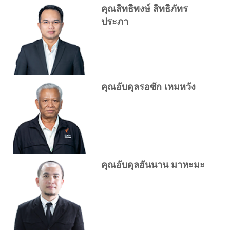
คุณสิทธิพงษ์ สิทธิภัทร
ประภา
คุณอับดุลรอซัก เหมหวัง
คุณอับดุลฮันนาน มาหะมะ