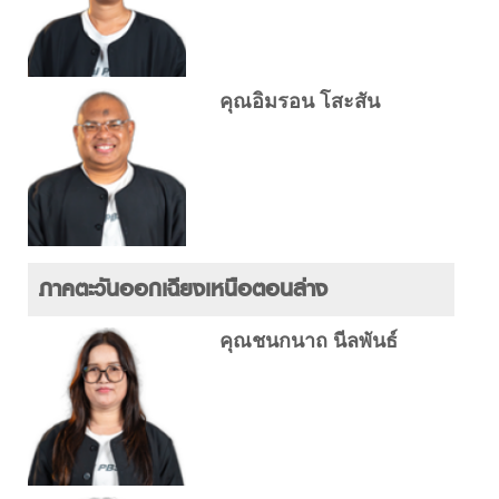
คุณอิมรอน โสะสัน
ภาคตะวันออกเฉียงเหนือตอนล่าง
คุณชนกนาถ นีลพันธ์