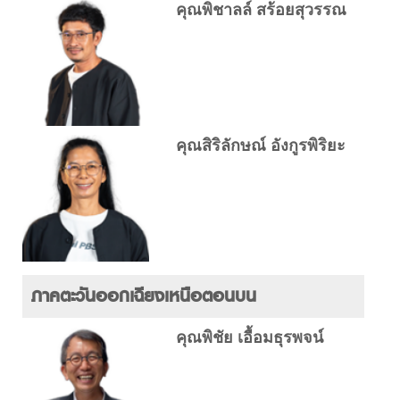
คุณพิชาลล์ สร้อยสุวรรณ
คุณสิริลักษณ์ อังกูรพิริยะ
ภาคตะวันออกเฉียงเหนือตอนบน
คุณพิชัย เอื้อมธุรพจน์