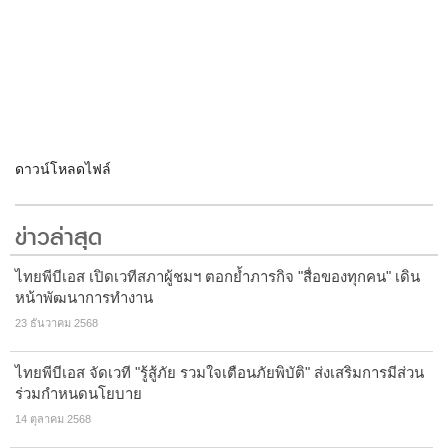
ดาวน์โหลดไฟล์
ข่าวล่าสุด
ไทยพีบีเอส เปิดเวทีสภาผู้ชมฯ ตอกย้ำภารกิจ "สื่อของทุกคน" เดิน
หน้าพัฒนาการทำงาน
23 ธันวาคม 2568
ไทยพีบีเอส จัดเวที "รู้สู้ภัย รวมใจเตือนภัยพิบัติ" ส่งเสริมการมีส่วน
ร่วมกำหนดนโยบาย
14 ตุลาคม 2568