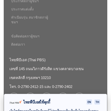
ประกาศสภาผู้ชมฯ
ประกาศแต่งตั้ง
ทำเนียบรุ่น สมาชิกสภาผู้
ชมฯ
ข้อคิดต่อสภาผู้ชมฯ
ติดต่อเรา
ไทยพีบีเอส (Thai PBS)
เลขที่ 145 ถนนวิภาวดีรังสิต แขวงตลาดบางเขน
เขตหลักสี่ กรุงเทพฯ 10210
โทร. 0-2790-2412-15 และ 0-2790-2402
ไทยพีบีเอสใช้คุกกี้
EN
TH
เว็บไซต์ของเรามีการจัดเก็บคุกกี้ โปรดศึกษาเพิ่มเติมที่นโยบายคุ้มครอง