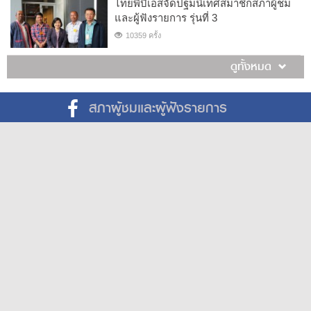
ไทยพีบีเอสจัดปฐมนิเทศสมาชิกสภาผู้ชม
และผู้ฟังรายการ รุ่นที่ 3
10359 ครั้ง
ดูทั้งหมด
สภาผู้ชมและผู้ฟังรายการ