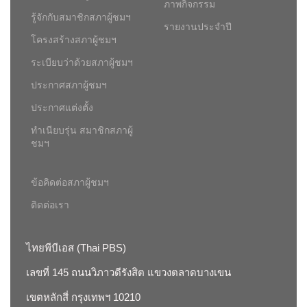
ภาพกิจกรรม
รู้จักกับสมาชิกสภาผู้ชมฯ
รายงานประจำปี
โครงสร้างสภาผู้ชมฯ
ระเบียบว่าด้วยสภาผู้ชมฯ
ประกาศสภาผู้ชมฯ
ประกาศแต่งตั้ง
ทำเนียบรุ่น สมาชิกสภาผู้
ชมฯ
ข้อคิดต่อสภาผู้ชมฯ
ติดต่อเรา
ไทยพีบีเอส (Thai PBS)
เลขที่ 145 ถนนวิภาวดีรังสิต แขวงตลาดบางเขน
เขตหลักสี่ กรุงเทพฯ 10210