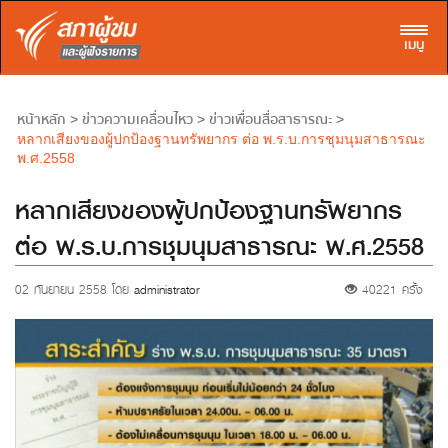
Toggl
เมนู
หน้าหลัก
ข่าวความเคลื่อนไหว
ข่าวเพื่อนสื่อสาธารณะ
>
>
>
หลากเสียงของผู้ปกป้องฐานทรัพยากร ต่อ พ.ร.บ.การชุมนุมสาธารณะ
พ.ศ.2558
หลากเสียงของผู้ปกป้องฐานทรัพยากร
ต่อ พ.ร.บ.การชุมนุมสาธารณะ พ.ศ.2558
02 กันยายน 2558 โดย
administrator
40221 ครั้ง