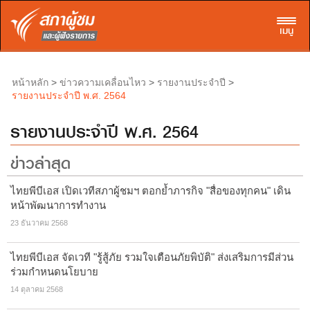
Toggl
เมนู
>
>
>
หน้าหลัก
ข่าวความเคลื่อนไหว
รายงานประจำปี
รายงานประจำปี พ.ศ. 2564
รายงานประจำปี พ.ศ. 2564
ข่าวล่าสุด
ไทยพีบีเอส เปิดเวทีสภาผู้ชมฯ ตอกย้ำภารกิจ "สื่อของทุกคน" เดิน
หน้าพัฒนาการทำงาน
23 ธันวาคม 2568
ไทยพีบีเอส จัดเวที "รู้สู้ภัย รวมใจเตือนภัยพิบัติ" ส่งเสริมการมีส่วน
ร่วมกำหนดนโยบาย
14 ตุลาคม 2568