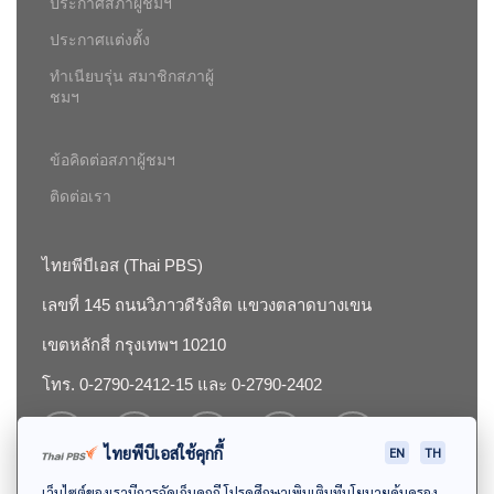
ประกาศสภาผู้ชมฯ
ประกาศแต่งตั้ง
ทำเนียบรุ่น สมาชิกสภาผู้
ชมฯ
ข้อคิดต่อสภาผู้ชมฯ
ติดต่อเรา
ไทยพีบีเอส (Thai PBS)
เลขที่ 145 ถนนวิภาวดีรังสิต แขวงตลาดบางเขน
เขตหลักสี่ กรุงเทพฯ 10210
โทร. 0-2790-2412-15 และ 0-2790-2402
ไทยพีบีเอสใช้คุกกี้
EN
TH
เว็บไซต์ของเรามีการจัดเก็บคุกกี้ โปรดศึกษาเพิ่มเติมที่นโยบายคุ้มครอง