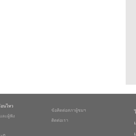
ื่อนไหว
ข้อคิดต่อสภาผู้ชมฯ
ละผู้ฟัง
ติดต่อเรา