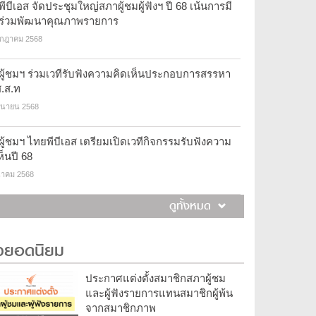
ีบีเอส จัดประชุมใหญ่สภาผู้ชมผู้ฟังฯ ปี 68 เน้นการมี
นร่วมพัฒนาคุณภาพรายการ
รกฎาคม 2568
ผู้ชมฯ ร่วมเวทีรับฟังความคิดเห็นประกอบการสรรหา
.ส.ท
ถุนายน 2568
ู้ชมฯ ไทยพีบีเอส เตรียมเปิดเวทีกิจกรรมรับฟังความ
ห็นปี 68
นาคม 2568
ดูทั้งหมด
าวยอดนิยม
ประกาศแต่งตั้งสมาชิกสภาผู้ชม
และผู้ฟังรายการแทนสมาชิกผู้พ้น
จากสมาชิกภาพ