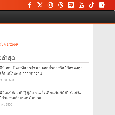
ที่ 1/2559
วล่าสุด
ีบีเอส เปิดเวทีสภาผู้ชมฯ ตอกย้ำภารกิจ "สื่อของทุก
 เดินหน้าพัฒนาการทำงาน
นวาคม 2568
ีบีเอส จัดเวที "รู้สู้ภัย รวมใจเตือนภัยพิบัติ" ส่งเสริม
มีส่วนร่วมกำหนดนโยบาย
ลาคม 2568