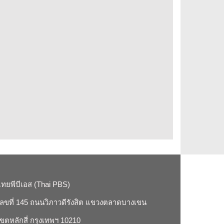
ไทยพีบีเอส (Thai PBS)
เลขที่ 145 ถนนวิภาวดีรังสิต แขวงตลาดบางเขน
เขตหลักสี่ กรุงเทพฯ 10210