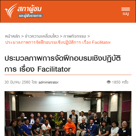
Toggl
เมนู
หน้าหลัก
ข่าวความเคลื่อนไหว
ภาพกิจกรรม
>
>
>
ประมวลภาพการจัดฝึกอบรมเชิงปฏิบัติการ เรื่อง Facilitator
ประมวลภาพการจัดฝึกอบรมเชิงปฏิบัติ
การ เรื่อง Facilitator
30 มีนาคม 2560 โดย
administrator
1850 ครั้ง