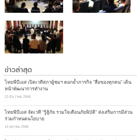
ข่าวล่าสุด
ไทยพีบีเอส เปิดเวทีสภาผู้ชมฯ ตอกย้ำภารกิจ "สื่อของทุกคน" เดิน
หน้าพัฒนาการทำงาน
23 ธันวาคม 2568
ไทยพีบีเอส จัดเวที "รู้สู้ภัย รวมใจเตือนภัยพิบัติ" ส่งเสริมการมีส่วน
ร่วมกำหนดนโยบาย
14 ตุลาคม 2568