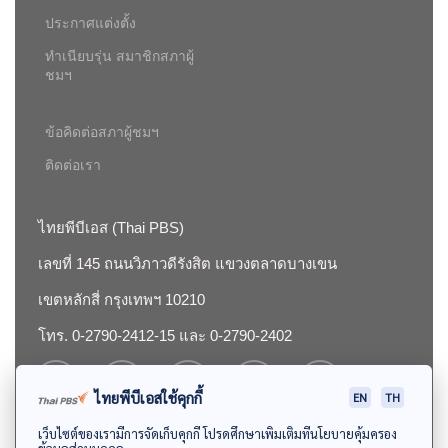
ประกาศแต่งตั้ง
ทำเนียบรุ่น สมาชิกสภาผู้
ชมฯ
ข้อคิดต่อสภาผู้ชมฯ
ติดต่อเรา
ไทยพีบีเอส (Thai PBS)
เลขที่ 145 ถนนวิภาวดีรังสิต แขวงตลาดบางเขน
เขตหลักสี่ กรุงเทพฯ 10210
โทร. 0-2790-2412-15 และ 0-2790-2402
ไทยพีบีเอสใช้คุกกี้
EN
TH
เว็บไซต์ของเรามีการจัดเก็บคุกกี้ โปรดศึกษาเพิ่มเติมที่นโยบายคุ้มครอง