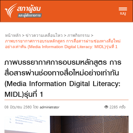
Toggl
เมนู
>
>
>
หน้าหลัก
ข่าวความเคลื่อนไหว
ภาพกิจกรรม
ภาพบรรยากาศการอบรมหลักสูตร การสื่อสารผ่านช่องทางสื่อใหม่
อย่างเท่าทัน (Media Information Digital Literacy: MIDL)รุ่นที่ 1
ภาพบรรยากาศการอบรมหลักสูตร การ
สื่อสารผ่านช่องทางสื่อใหม่อย่างเท่าทัน
(Media Information Digital Literacy:
MIDL)รุ่นที่ 1
08 มิถุนายน 2560 โดย
administrator
2285 ครั้ง