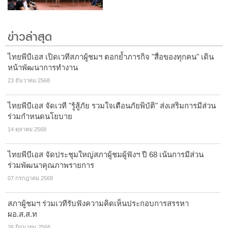
ข่าวล่าสุด
ไทยพีบีเอส เปิดเวทีสภาผู้ชมฯ ตอกย้ำภารกิจ "สื่อของทุกคน" เดิน
หน้าพัฒนาการทำงาน
23 ธันวาคม 2568
ไทยพีบีเอส จัดเวที "รู้สู้ภัย รวมใจเตือนภัยพิบัติ" ส่งเสริมการมีส่วน
ร่วมกำหนดนโยบาย
14 ตุลาคม 2568
ไทยพีบีเอส จัดประชุมใหญ่สภาผู้ชมผู้ฟังฯ ปี 68 เน้นการมีส่วน
ร่วมพัฒนาคุณภาพรายการ
07 กรกฎาคม 2568
สภาผู้ชมฯ ร่วมเวทีรับฟังความคิดเห็นประกอบการสรรหา
ผอ.ส.ส.ท
26 มิถุนายน 2568