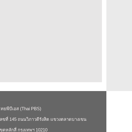
ไทยพีบีเอส (Thai PBS)
เลขที่ 145 ถนนวิภาวดีรังสิต แขวงตลาดบางเขน
เขตหลักสี่ กรุงเทพฯ 10210