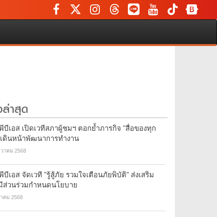
วล่าสุด
ีบีเอส เปิดเวทีสภาผู้ชมฯ ตอกย้ำภารกิจ "สื่อของทุก
 เดินหน้าพัฒนาการทำงาน
นวาคม 2568
ีบีเอส จัดเวที "รู้สู้ภัย รวมใจเตือนภัยพิบัติ" ส่งเสริม
มีส่วนร่วมกำหนดนโยบาย
ลาคม 2568