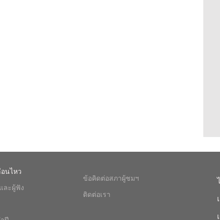
ื่อนไหว
ข้อคิดต่อสภาผู้ชมฯ
ละผู้ฟัง
ติดต่อเรา