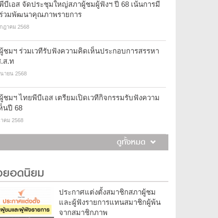
ีบีเอส จัดประชุมใหญ่สภาผู้ชมผู้ฟังฯ ปี 68 เน้นการมี
นร่วมพัฒนาคุณภาพรายการ
รกฎาคม 2568
ผู้ชมฯ ร่วมเวทีรับฟังความคิดเห็นประกอบการสรรหา
.ส.ท
ถุนายน 2568
ู้ชมฯ ไทยพีบีเอส เตรียมเปิดเวทีกิจกรรมรับฟังความ
ห็นปี 68
นาคม 2568
ดูทั้งหมด
าวยอดนิยม
ประกาศแต่งตั้งสมาชิกสภาผู้ชม
และผู้ฟังรายการแทนสมาชิกผู้พ้น
จากสมาชิกภาพ