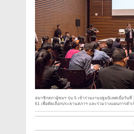
สมาชิกสภาผู้ชมฯ รุ่น 5 เข้าร่วมงานปฐมนิเทศเมื่อวันที่
61 เพื่อคัดเลือกประธานสภาฯ และร่วมวางแผนการดำเน