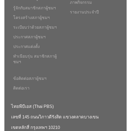
ภาพกิจกรรม
รู้จักกับสมาชิกสภาผู้ชมฯ
รายงานประจำปี
โครงสร้างสภาผู้ชมฯ
ระเบียบว่าด้วยสภาผู้ชมฯ
ประกาศสภาผู้ชมฯ
ประกาศแต่งตั้ง
ทำเนียบรุ่น สมาชิกสภาผู้
ชมฯ
ข้อคิดต่อสภาผู้ชมฯ
ติดต่อเรา
ไทยพีบีเอส (Thai PBS)
เลขที่ 145 ถนนวิภาวดีรังสิต แขวงตลาดบางเขน
เขตหลักสี่ กรุงเทพฯ 10210