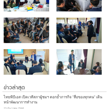
ข่าวล่าสุด
ไทยพีบีเอส เปิดเวทีสภาผู้ชมฯ ตอกย้ำภารกิจ "สื่อของทุกคน" เดิน
หน้าพัฒนาการทำงาน
23 ธันวาคม 2568