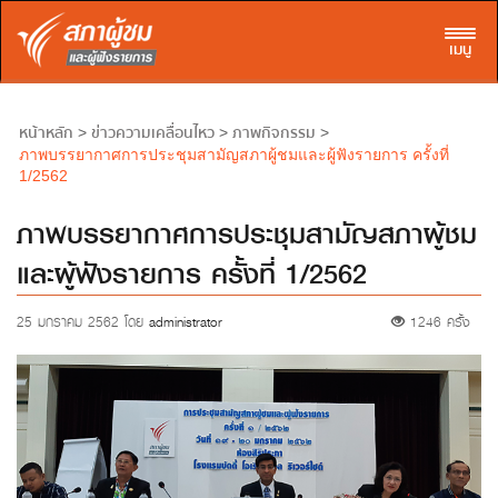
Toggl
เมนู
หน้าหลัก
ข่าวความเคลื่อนไหว
ภาพกิจกรรม
>
>
>
ภาพบรรยากาศการประชุมสามัญสภาผู้ชมและผู้ฟังรายการ ครั้งที่
1/2562
ภาพบรรยากาศการประชุมสามัญสภาผู้ชม
และผู้ฟังรายการ ครั้งที่ 1/2562
25 มกราคม 2562 โดย
administrator
1246 ครั้ง