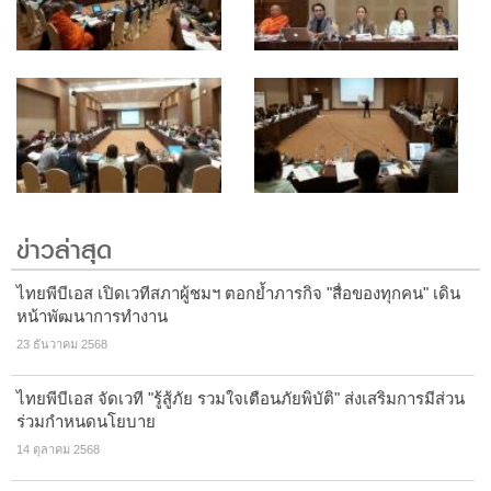
ข่าวล่าสุด
ไทยพีบีเอส เปิดเวทีสภาผู้ชมฯ ตอกย้ำภารกิจ "สื่อของทุกคน" เดิน
หน้าพัฒนาการทำงาน
23 ธันวาคม 2568
ไทยพีบีเอส จัดเวที "รู้สู้ภัย รวมใจเตือนภัยพิบัติ" ส่งเสริมการมีส่วน
ร่วมกำหนดนโยบาย
14 ตุลาคม 2568