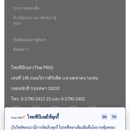
ประกาศแต่งตั้ง
ทำเนียบรุ่น สมาชิกสภาผู้
ชมฯ
ข้อคิดต่อสภาผู้ชมฯ
ติดต่อเรา
ไทยพีบีเอส (Thai PBS)
เลขที่ 145 ถนนวิภาวดีรังสิต แขวงตลาดบางเขน
เขตหลักสี่ กรุงเทพฯ 10210
โทร. 0-2790-2412-15 และ 0-2790-2402
ไทยพีบีเอสใช้คุกกี้
EN
TH
เว็บไซต์ของเรามีการจัดเก็บคุกกี้ โปรดศึกษาเพิ่มเติมที่นโยบายคุ้มครอง