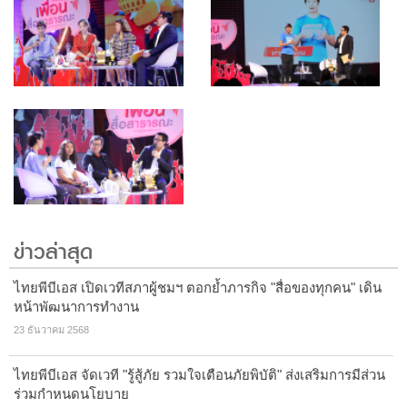
ข่าวล่าสุด
ไทยพีบีเอส เปิดเวทีสภาผู้ชมฯ ตอกย้ำภารกิจ "สื่อของทุกคน" เดิน
หน้าพัฒนาการทำงาน
23 ธันวาคม 2568
ไทยพีบีเอส จัดเวที "รู้สู้ภัย รวมใจเตือนภัยพิบัติ" ส่งเสริมการมีส่วน
ร่วมกำหนดนโยบาย