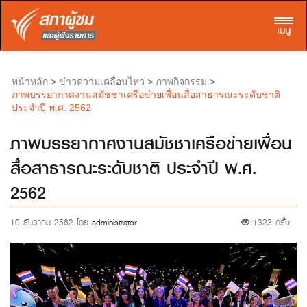
Toggl
เมนู
>
>
>
หน้าหลัก
ข่าวความเคลื่อนไหว
ภาพกิจกรรม
ภาพบรรยากาศงานสมัชชาเครือข่ายเพื่อนสื่อสาธารณะระดับชาติ
ประจำปี พ.ศ. 2562
ภาพบรรยากาศงานสมัชชาเครือข่ายเพื่อน
สื่อสาธารณะระดับชาติ ประจำปี พ.ศ.
2562
10 ธันวาคม 2562 โดย
administrator
1323 ครั้ง