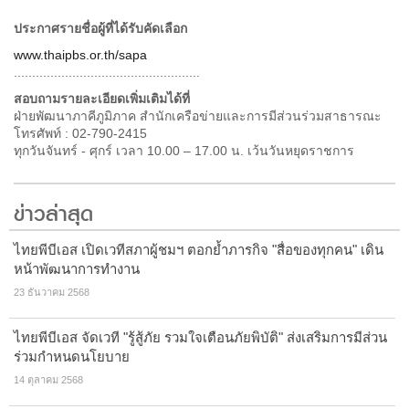
ประกาศรายชื่อผู้ที่ได้รับคัดเลือก
www.thaipbs.or.th/sapa
...................................................
สอบถามรายละเอียดเพิ่มเติมได้ที่
ฝ่ายพัฒนาภาคีภูมิภาค สำนักเครือข่ายและการมีส่วนร่วมสาธารณะ
โทรศัพท์ : 02-790-2415
ทุกวันจันทร์ - ศุกร์ เวลา 10.00 – 17.00 น. เว้นวันหยุดราชการ
ข่าวล่าสุด
ไทยพีบีเอส เปิดเวทีสภาผู้ชมฯ ตอกย้ำภารกิจ "สื่อของทุกคน" เดิน
หน้าพัฒนาการทำงาน
23 ธันวาคม 2568
ไทยพีบีเอส จัดเวที "รู้สู้ภัย รวมใจเตือนภัยพิบัติ" ส่งเสริมการมีส่วน
ร่วมกำหนดนโยบาย
14 ตุลาคม 2568