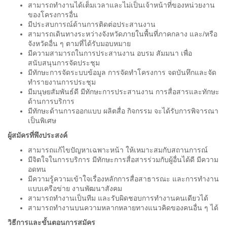
สามารถทำงานได้เต็มเวลาและไม่เป็นเจ้าหน้าที่ของหน่วยงาน
ของโครงการอื่น
มีประสบการณ์ด้านการติดต่อประสานงาน
สามารถเดินทางระหว่างจังหวัดภายในพื้นที่ภาคกลาง และ/หรือ
จังหวัดอื่น ๆ ตามที่ได้รับมอบหมาย
มีความสามารถในการประสานงาน อบรม สัมมนา เพื่อ
สนับสนุนการจัดประชุม
มีทักษะการจัดระบบข้อมูล การจัดทำโครงการ จดบันทึกและจัด
ทำรายงานการประชุม
มีมนุษยสัมพันธ์ดี มีทักษะการประสานงาน การสื่อสารและทักษะ
ด้านการบริการ
มีทักษะด้านการออกแบบ ผลิตสื่อ กิจกรรม จะได้รับการพิจารณา
เป็นพิเศษ
ผู้สมัครที่พึงประสงค์
สามารถแก้ไขปัญหาเฉพาะหน้า ให้เหมาะสมกับสถานการณ์
มีจิตใจในการบริการ มีทักษะการสื่อสารร่วมกับผู้อื่นได้ดี มีความ
อดทน
มีความรู้ความเข้าใจเรื่องหลักการสื่อสาธารณะ และการทำงาน
แบบเครือข่าย งานพัฒนาสังคม
สามารถทำงานเป็นทีม และรับผิดชอบการทำงานคนเดียวได้
สามารถทำงานบนความหลากหลายทางแนวคิดของคนอื่น ๆ ได้
วิธีการและขั้นตอนการสมัคร