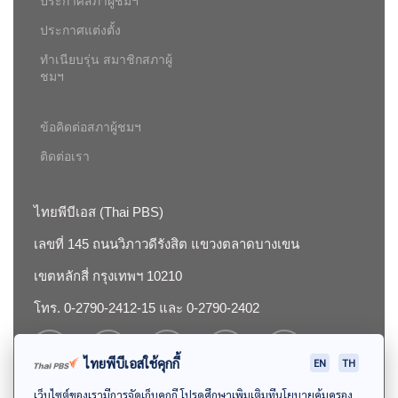
ประกาศสภาผู้ชมฯ
ประกาศแต่งตั้ง
ทำเนียบรุ่น สมาชิกสภาผู้
ชมฯ
ข้อคิดต่อสภาผู้ชมฯ
ติดต่อเรา
ไทยพีบีเอส (Thai PBS)
เลขที่ 145 ถนนวิภาวดีรังสิต แขวงตลาดบางเขน
เขตหลักสี่ กรุงเทพฯ 10210
โทร. 0-2790-2412-15 และ 0-2790-2402
ไทยพีบีเอสใช้คุกกี้
EN
TH
เว็บไซต์ของเรามีการจัดเก็บคุกกี้ โปรดศึกษาเพิ่มเติมที่นโยบายคุ้มครอง