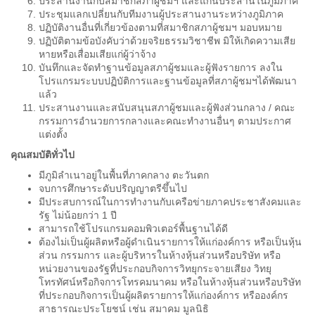
ประสานงานกับสมาชิกสภาผู้ชมฯ และแกนประสานในภูมิภาค
ประชุมแลกเปลี่ยนกับทีมงานผู้ประสานงานระหว่างภูมิภาค
ปฏิบัติงานอื่นที่เกี่ยวข้องตามที่สมาชิกสภาผู้ชมฯ มอบหมาย
ปฏิบัติตามข้อบังคับว่าด้วยจริยธรรมวิชาชีพ มิให้เกิดความเสีย
หายหรือเสื่อมเสียแก่ผู้ว่าจ้าง
บันทึกและจัดทำฐานข้อมูลสภาผู้ชมและผู้ฟังรายการ ลงใน
โปรแกรมระบบปฏิบัติการและฐานข้อมูลที่สภาผู้ชมฯได้พัฒนา
แล้ว
ประสานงานและสนับสนุนสภาผู้ชมและผู้ฟังส่วนกลาง / คณะ
กรรมการอำนวยการกลางและคณะทำงานอื่นๆ ตามประกาศ
แต่งตั้ง
คุณสมบัติทั่วไป
มีภูมิลำเนาอยู่ในพื้นที่ภาคกลาง ตะวันตก
จบการศึกษาระดับปริญญาตรีขึ้นไป
มีประสบการณ์ในการทำงานกับเครือข่ายภาคประชาสังคมและ
รัฐ ไม่น้อยกว่า 1 ปี
สามารถใช้โปรแกรมคอมพิวเตอร์พื้นฐานได้ดี
ต้องไม่เป็นผู้ผลิตหรือผู้ดำเนินรายการให้แก่องค์การ หรือเป็นหุ้น
ส่วน กรรมการ และผู้บริหารในห้างหุ้นส่วนหรือบริษัท หรือ
หน่วยงานของรัฐที่ประกอบกิจการวิทยุกระจายเสียง วิทยุ
โทรทัศน์หรือกิจการโทรคมนาคม หรือในห้างหุ้นส่วนหรือบริษัท
ที่ประกอบกิจการเป็นผู้ผลิตรายการให้แก่องค์การ หรือองค์กร
สาธารณะประโยชน์ เช่น สมาคม มูลนิธิ