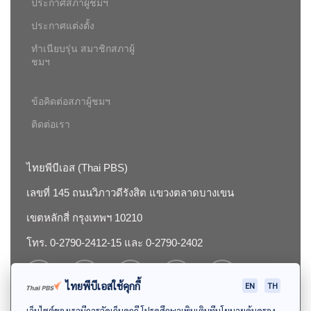
ประกาศสภาผู้ชมฯ
ประกาศแต่งตั้ง
ทำเนียบรุ่น สมาชิกสภาผู้
ชมฯ
ข้อคิดต่อสภาผู้ชมฯ
ติดต่อเรา
ไทยพีบีเอส (Thai PBS)
เลขที่ 145 ถนนวิภาวดีรังสิต แขวงตลาดบางเขน
เขตหลักสี่ กรุงเทพฯ 10210
โทร. 0-2790-2412-15 และ 0-2790-2402
ไทยพีบีเอสใช้คุกกี้
EN
TH
เว็บไซต์ของเรามีการจัดเก็บคุกกี้ โปรดศึกษาเพิ่มเติมที่นโยบายคุ้มครอง