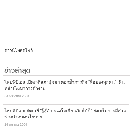
ดาวน์โหลดไฟล์
ข่าวล่าสุด
ไทยพีบีเอส เปิดเวทีสภาผู้ชมฯ ตอกย้ำภารกิจ "สื่อของทุกคน" เดิน
หน้าพัฒนาการทำงาน
23 ธันวาคม 2568
ไทยพีบีเอส จัดเวที "รู้สู้ภัย รวมใจเตือนภัยพิบัติ" ส่งเสริมการมีส่วน
ร่วมกำหนดนโยบาย
14 ตุลาคม 2568