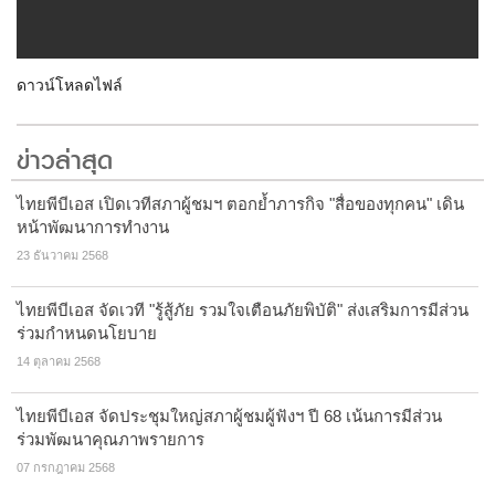
ดาวน์โหลดไฟล์
ข่าวล่าสุด
ไทยพีบีเอส เปิดเวทีสภาผู้ชมฯ ตอกย้ำภารกิจ "สื่อของทุกคน" เดิน
หน้าพัฒนาการทำงาน
23 ธันวาคม 2568
ไทยพีบีเอส จัดเวที "รู้สู้ภัย รวมใจเตือนภัยพิบัติ" ส่งเสริมการมีส่วน
ร่วมกำหนดนโยบาย
14 ตุลาคม 2568
ไทยพีบีเอส จัดประชุมใหญ่สภาผู้ชมผู้ฟังฯ ปี 68 เน้นการมีส่วน
ร่วมพัฒนาคุณภาพรายการ
07 กรกฎาคม 2568