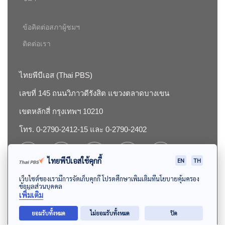
ข้อคิดต่อสภาผู้ชมฯ
ติดต่อเรา
ไทยพีบีเอส (Thai PBS)
เลขที่ 145 ถนนวิภาวดีรังสิต แขวงตลาดบางเขน
เขตหลักสี่ กรุงเทพฯ 10210
โทร. 0-2790-2412-15 และ 0-2790-2402
ไทยพีบีเอสใช้คุกกี้
EN
TH
เว็บไซต์ของเรามีการจัดเก็บคุกกี้ โปรดศึกษาเพิ่มเติมที่นโยบายคุ้มครอง
ข้อมูลส่วนบุคคล
เพิ่มเติม
©2024 องค์การกระจายเสียงและแพร่ภาพสาธารณะแห่งประเทศไทย
ยอมรับทั้งหมด
ไม่ยอมรับทั้งหมด
ปิด