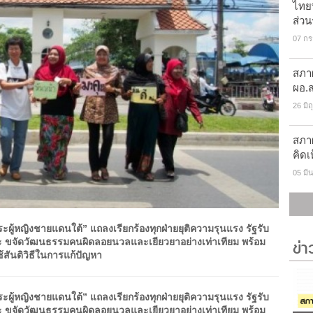
ไทยพ
ส่ว
07 ก
สภา
ผอ.ส
26 มิ
สภาผ
คิดเ
05 มี
ะผู้หญิงชายแดนใต้” แถลงเรียกร้องทุกฝ่ายยุติความรุนแรง รัฐรับ
ข่
จัดวัฒนธรรมคนผิดลอยนวลและเยียวยาอย่างเท่าเทียม พร้อม
้สันติวิธีในการแก้ปัญหา
ะผู้หญิงชายแดนใต้” แถลงเรียกร้องทุกฝ่ายยุติความรุนแรง รัฐรับ
จัดวัฒนธรรมคนผิดลอยนวลและเยียวยาอย่างเท่าเทียม พร้อม