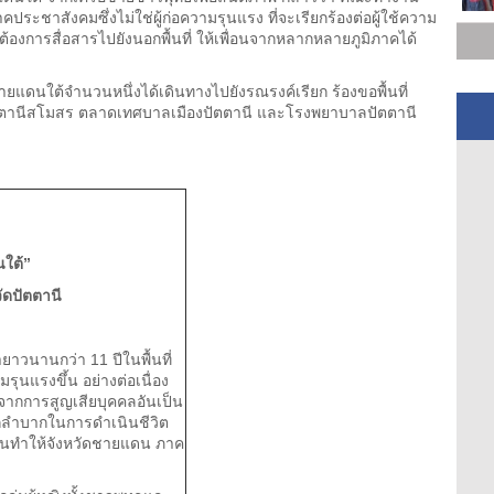
ชาสังคมซึ่งไม่ใช่ผู้ก่อความรุนแรง ที่จะเรียกร้องต่อผู้ใช้ความ
้องการสื่อสารไปยังนอกพื้นที่ ให้เพื่อนจากหลากหลายภูมิภาคได้
ดนใต้จำนวนหนึ่งได้เดินทางไปยังรณรงค์เรียก ร้องขอพื้นที่
วัดตานีสโมสร ตลาดเทศบาลเมืองปัตตานี และโรงพยาบาลปัตตานี
นใต้”
ัดปัตตานี
ยาวนานกว่า 11 ปีในพื้นที่
ุนแรงขึ้น อย่างต่อเนื่อง
วดจากการสูญเสียบุคคลอันเป็น
กลำบากในการดำเนินชีวิต
วนานทำให้จังหวัดชายแดน ภาค