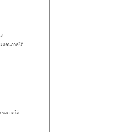
ต้
วัดชายแดนภาคใต้
รรมภาคใต้