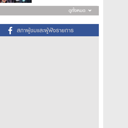
ดูทั้งหมด
สภาผู้ชมและผู้ฟังรายการ