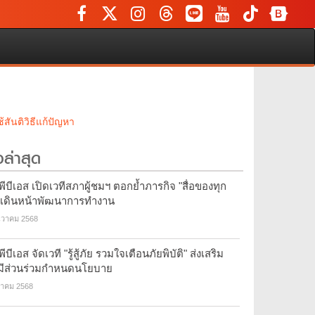
สันติวิธีแก้ปัญหา
วล่าสุด
ีบีเอส เปิดเวทีสภาผู้ชมฯ ตอกย้ำภารกิจ "สื่อของทุก
 เดินหน้าพัฒนาการทำงาน
นวาคม 2568
ีบีเอส จัดเวที "รู้สู้ภัย รวมใจเตือนภัยพิบัติ" ส่งเสริม
มีส่วนร่วมกำหนดนโยบาย
ลาคม 2568