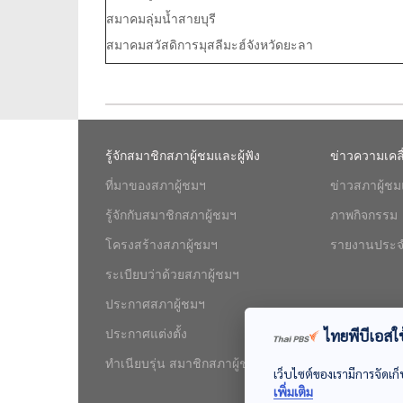
สมาคมลุ่มน้ำสายบุรี
สมาคมสวัสดิการมุสลีมะฮ์จังหวัดยะลา
รู้จักสมาชิกสภาผู้ชมและผู้ฟัง
ข่าวความเคล
ที่มาของสภาผู้ชมฯ
ข่าวสภาผู้ชมแ
รู้จักกับสมาชิกสภาผู้ชมฯ
ภาพกิจกรรม
โครงสร้างสภาผู้ชมฯ
รายงานประจ
ระเบียบว่าด้วยสภาผู้ชมฯ
ประกาศสภาผู้ชมฯ
ไทยพีบีเอสใช้
ประกาศแต่งตั้ง
ทำเนียบรุ่น สมาชิกสภาผู้ชมฯ
เว็บไซต์ของเรามีการจัดเก็
เพิ่มเติม