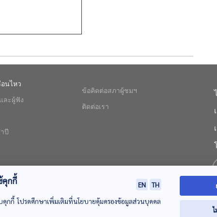
ื่อนไหว
ข้อคิดต่อสภาผู้ชมฯ
ละผู้ฟัง
ติดต่อเรา
ำปี
คุกกี้
EN
TH
บคุกกี้ โปรดศึกษาเพิ่มเติมที่นโยบายคุ้มครองข้อมูลส่วนบุคคล
ไ