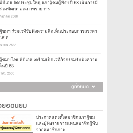
ีบีเอส จัดประชุมใหญ่สภาผู้ชมผู้ฟังฯ ปี 68 เน้นการมี
นร่วมพัฒนาคุณภาพรายการ
รกฎาคม 2568
ผู้ชมฯ ร่วมเวทีรับฟังความคิดเห็นประกอบการสรรหา
.ส.ท
ถุนายน 2568
ู้ชมฯ ไทยพีบีเอส เตรียมเปิดเวทีกิจกรรมรับฟังความ
ห็นปี 68
นาคม 2568
ดูทั้งหมด
าวยอดนิยม
ประกาศแต่งตั้งสมาชิกสภาผู้ชม
และผู้ฟังรายการแทนสมาชิกผู้พ้น
จากสมาชิกภาพ