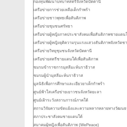
กองทุนพัฒนาบทบาทสตรีจังหวัดปัตตานี
เครือข่ายการช่วยเหลือเด็กกำพร้า
เครือข่ายชาวพุทธเพื่อสันติภาพ
เครือข่ายชุมชนศรัทธา
เครือข่ายผู้หญิงภาคประชาสังคมเพื่อสันติภาพชายแดนใ
เครือข่ายผู้หญิงยุติความรุนแรงแสวงสันติภาพจังห
เครือข่ายวิทยุชุมชนจังหวัดปัตตานี
เครือข่ายสตรีชายแดนใต้เพื่อสันติภาพ
ชมรมข้าราชการมุสลีมะห์นราธิวาส
ชมรมผู้นำมุสลีมะห์นราธิวาส
มูลนิธิเพื่อการศึกษาและเยียวยาเด็กกำพร้า
ศูนย์ฟ้าใสเครือข่ายเยาวชนจังหวัดยะลา
ศูนย์เฝ้าระวังสถานการณ์ภาคใต้
สถานวิจัยความขัดแย้งและความหลากหลายทางวัฒนธ
สภาประชาสังคมชายแดนใต้
สมาคมผู้หญิงเพื่อสันติภาพ (WePeace)