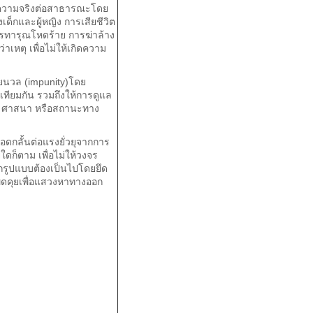
วามจริงต่อสาธารณะโดย
เด็กและผู้หญิง การเสียชีวิต
การทารุณโหดร้าย การฆ่าล้าง
ว่าเหตุ เพื่อไม่ให้เกิดความ
นวล (impunity)โดย
า เทียมกัน รวมถึงให้การดูแล
าติ ศาสนา หรือสถานะทาง
ลั้นต่อแรงยั่วยุจากการ
ดก็ตาม เพื่อไม่ให้วงจร
ุกรูปแบบต้องเป็นไปโดยยึด
รพูดคุยเพื่อแสวงหาทางออก