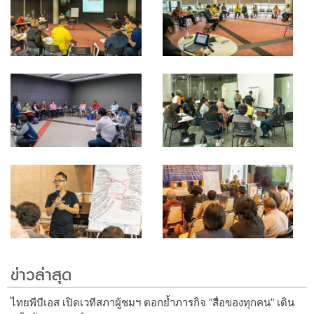
ข่าวล่าสุด
ไทยพีบีเอส เปิดเวทีสภาผู้ชมฯ ตอกย้ำภารกิจ "สื่อของทุกคน" เดิน