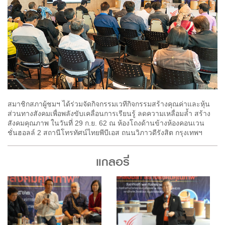
สมาชิกสภาผู้ชมฯ ได้ร่วมจัดกิจกรรมเวทีกิจกรรมสร้างคุณค่าและหุ้น
ส่วนทางสังคมเพื่อพลังขับเคลื่อนการเรียนรู้ ลดความเหลื่อมล้ำ สร้าง
สังคมคุณภาพ ในวันที่ 29 ก.ย. 62 ณ ห้องโถงด้านข้างห้องคอนเวน
ชั่นฮอลล์ 2 สถานีโทรทัศน์ไทยพีบีเอส ถนนวิภาวดีรังสิต กรุงเทพฯ
แกลอรี่