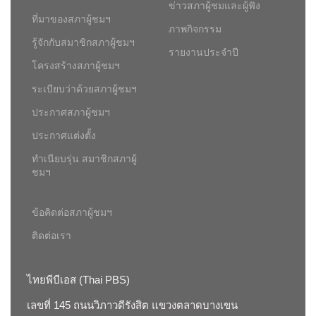
ข่าวสภาผู้ชมและผู้ฟัง
ที่มาของสภาผู้ชมฯ
ภาพกิจกรรม
รู้จักกับสมาชิกสภาผู้ชมฯ
รายงานประจำปี
โครงสร้างสภาผู้ชมฯ
ระเบียบว่าด้วยสภาผู้ชมฯ
ประกาศสภาผู้ชมฯ
ประกาศแต่งตั้ง
ทำเนียบรุ่น สมาชิกสภาผู้
ชมฯ
ข้อคิดต่อสภาผู้ชมฯ
ติดต่อเรา
ไทยพีบีเอส (Thai PBS)
เลขที่ 145 ถนนวิภาวดีรังสิต แขวงตลาดบางเขน