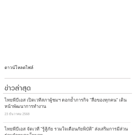
ดาวน์โหลดไฟล์
ข่าวล่าสุด
ไทยพีบีเอส เปิดเวทีสภาผู้ชมฯ ตอกย้ำภารกิจ "สื่อของทุกคน" เดิน
หน้าพัฒนาการทำงาน
23 ธันวาคม 2568
ไทยพีบีเอส จัดเวที "รู้สู้ภัย รวมใจเตือนภัยพิบัติ" ส่งเสริมการมีส่วน